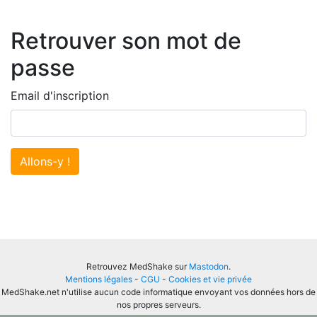
Retrouver son mot de
passe
Email d'inscription
Allons-y !
Retrouvez MedShake sur
Mastodon
.
Mentions légales
-
CGU
-
Cookies et vie privée
MedShake.net n'utilise aucun code informatique envoyant vos données hors de
nos propres serveurs.