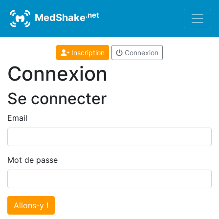
.net
MedShake
Inscription
Connexion
Connexion
Se connecter
Email
Mot de passe
Allons-y !