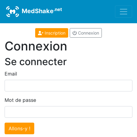
.net
MedShake
Inscription
Connexion
Connexion
Se connecter
Email
Mot de passe
Allons-y !