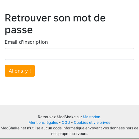
Retrouver son mot de
passe
Email d'inscription
Allons-y !
Retrouvez MedShake sur
Mastodon
.
Mentions légales
-
CGU
-
Cookies et vie privée
MedShake.net n'utilise aucun code informatique envoyant vos données hors de
nos propres serveurs.