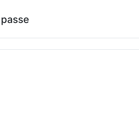
 passe