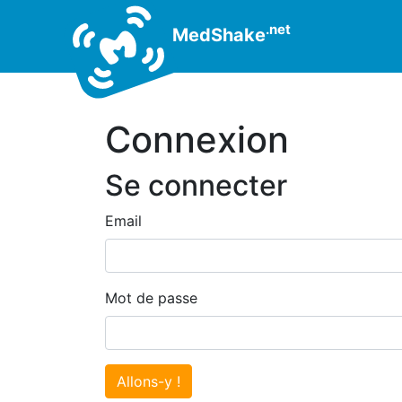
.net
MedShake
Connexion
Se connecter
Email
Mot de passe
Allons-y !