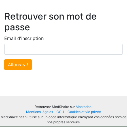
Retrouver son mot de
passe
Email d'inscription
Allons-y !
Retrouvez MedShake sur
Mastodon
.
Mentions légales
-
CGU
-
Cookies et vie privée
MedShake.net n'utilise aucun code informatique envoyant vos données hors de
nos propres serveurs.