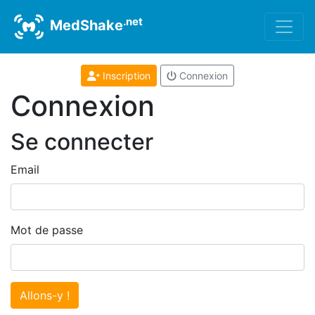
.net
MedShake
Inscription
Connexion
Connexion
Se connecter
Email
Mot de passe
Allons-y !