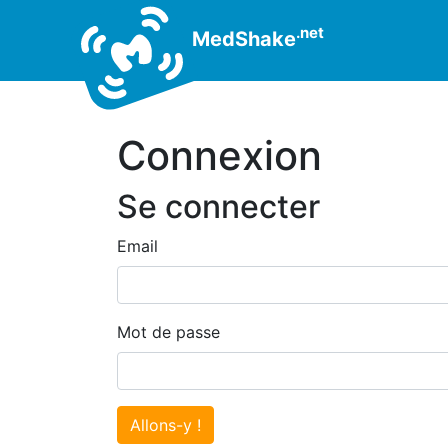
.net
MedShake
Connexion
Se connecter
Email
Mot de passe
Allons-y !