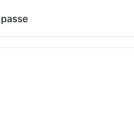
 passe