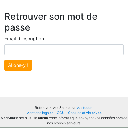
Retrouver son mot de
passe
Email d'inscription
Allons-y !
Retrouvez MedShake sur
Mastodon
.
Mentions légales
-
CGU
-
Cookies et vie privée
MedShake.net n'utilise aucun code informatique envoyant vos données hors de
nos propres serveurs.