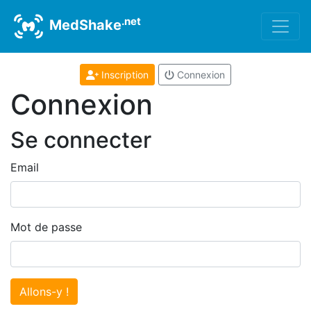
.net
MedShake
Inscription
Connexion
Connexion
Se connecter
Email
Mot de passe
Allons-y !