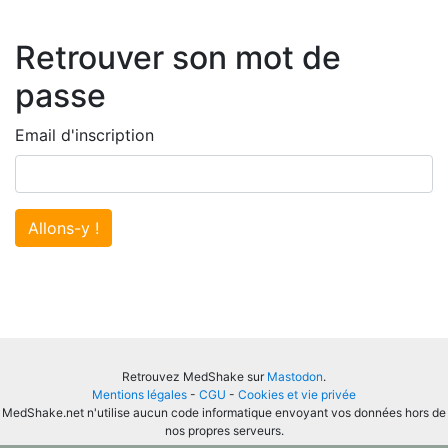
Retrouver son mot de
passe
Email d'inscription
Allons-y !
Retrouvez MedShake sur
Mastodon
.
Mentions légales
-
CGU
-
Cookies et vie privée
MedShake.net n'utilise aucun code informatique envoyant vos données hors de
nos propres serveurs.