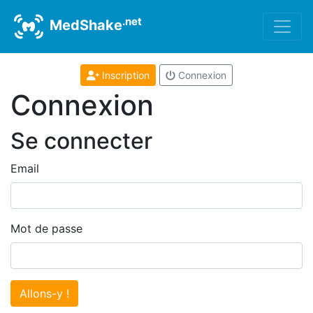
.net
MedShake
Inscription
Connexion
Connexion
Se connecter
Email
Mot de passe
Allons-y !