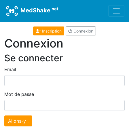
.net
MedShake
Inscription
Connexion
Connexion
Se connecter
Email
Mot de passe
Allons-y !