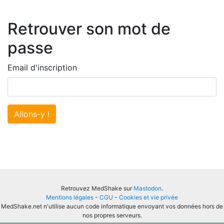
Retrouver son mot de
passe
Email d'inscription
Allons-y !
Retrouvez MedShake sur
Mastodon
.
Mentions légales
-
CGU
-
Cookies et vie privée
MedShake.net n'utilise aucun code informatique envoyant vos données hors de
nos propres serveurs.