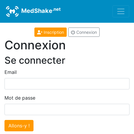
.net
MedShake
Inscription
Connexion
Connexion
Se connecter
Email
Mot de passe
Allons-y !