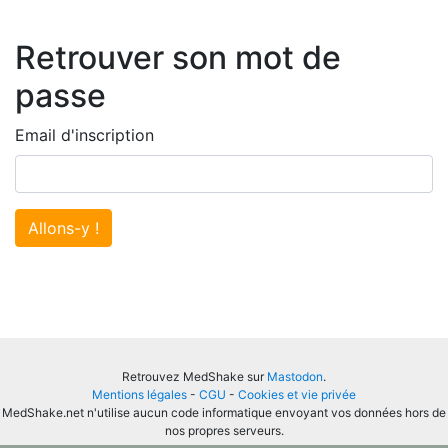
Retrouver son mot de
passe
Email d'inscription
Allons-y !
Retrouvez MedShake sur
Mastodon
.
Mentions légales
-
CGU
-
Cookies et vie privée
MedShake.net n'utilise aucun code informatique envoyant vos données hors de
nos propres serveurs.