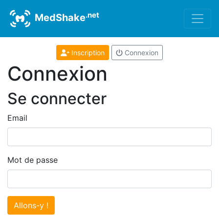
.net
MedShake
Inscription
Connexion
Connexion
Se connecter
Email
Mot de passe
Allons-y !