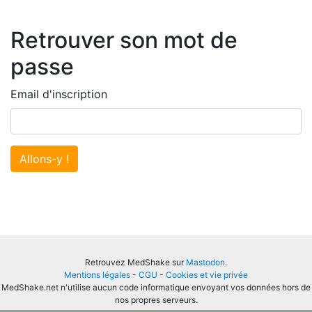
Retrouver son mot de
passe
Email d'inscription
Allons-y !
Retrouvez MedShake sur
Mastodon
.
Mentions légales
-
CGU
-
Cookies et vie privée
MedShake.net n'utilise aucun code informatique envoyant vos données hors de
nos propres serveurs.