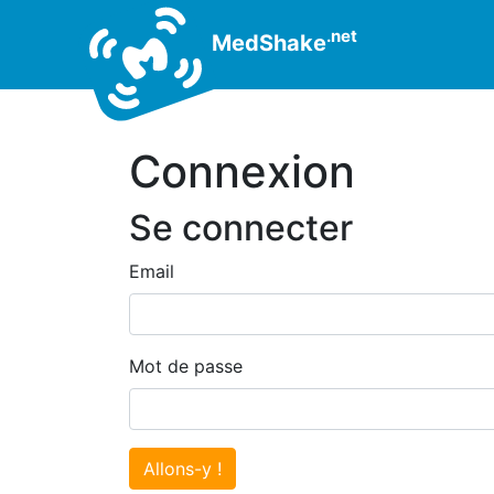
.net
MedShake
Connexion
Se connecter
Email
Mot de passe
Allons-y !