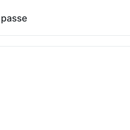
 passe