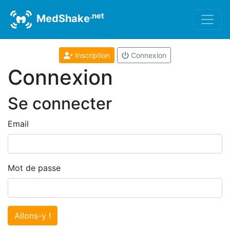
.net
MedShake
Inscription
Connexion
Connexion
Se connecter
Email
Mot de passe
Allons-y !