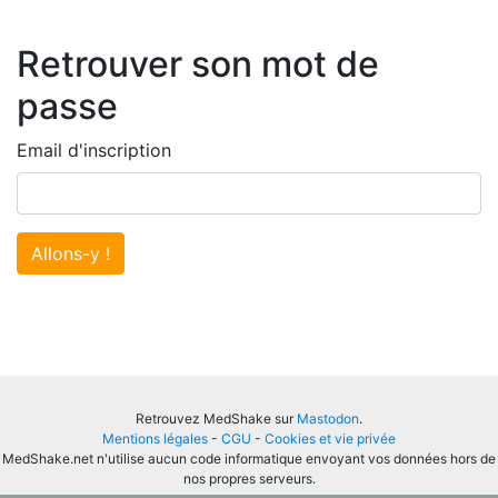
Retrouver son mot de
passe
Email d'inscription
Allons-y !
Retrouvez MedShake sur
Mastodon
.
Mentions légales
-
CGU
-
Cookies et vie privée
MedShake.net n'utilise aucun code informatique envoyant vos données hors de
nos propres serveurs.