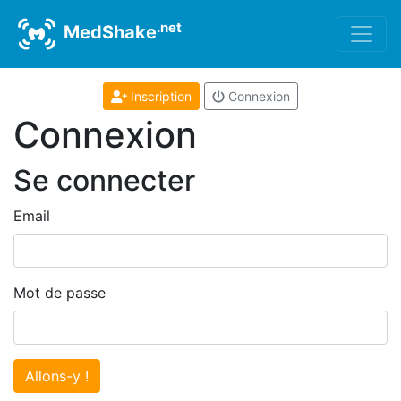
.net
MedShake
Inscription
Connexion
Connexion
Se connecter
Email
Mot de passe
Allons-y !