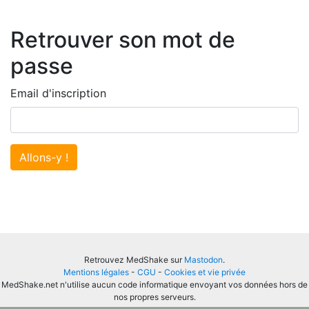
Retrouver son mot de
passe
Email d'inscription
Allons-y !
Retrouvez MedShake sur
Mastodon
.
Mentions légales
-
CGU
-
Cookies et vie privée
MedShake.net n'utilise aucun code informatique envoyant vos données hors de
nos propres serveurs.