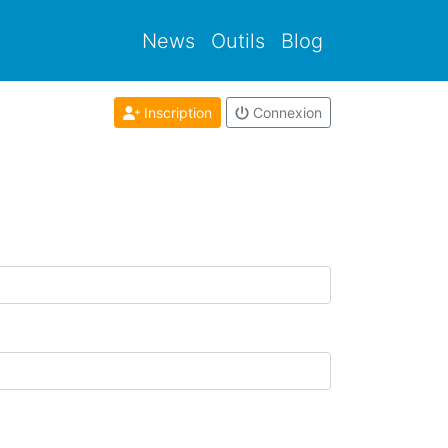
News
Outils
Blog
Inscription
Connexion