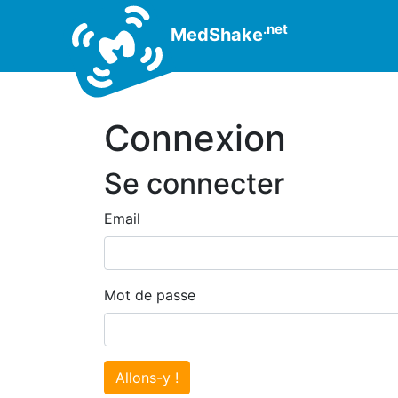
.net
MedShake
Connexion
Se connecter
Email
Mot de passe
Allons-y !