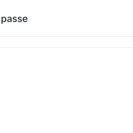
 passe