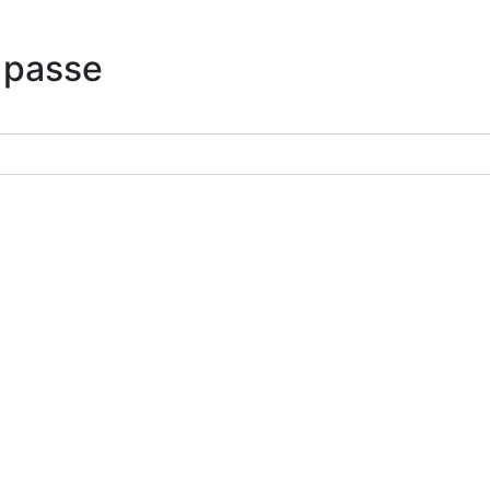
 passe