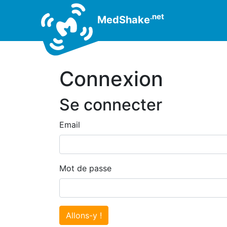
.net
MedShake
Connexion
Se connecter
Email
Mot de passe
Allons-y !