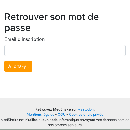
Retrouver son mot de
passe
Email d'inscription
Allons-y !
Retrouvez MedShake sur
Mastodon
.
Mentions légales
-
CGU
-
Cookies et vie privée
MedShake.net n'utilise aucun code informatique envoyant vos données hors de
nos propres serveurs.