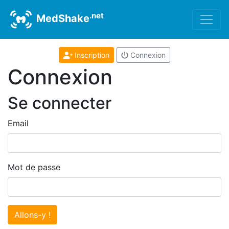
.net
MedShake
Inscription
Connexion
Connexion
Se connecter
Email
Mot de passe
Allons-y !