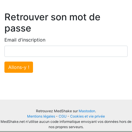
Retrouver son mot de
passe
Email d'inscription
Allons-y !
Retrouvez MedShake sur
Mastodon
.
Mentions légales
-
CGU
-
Cookies et vie privée
MedShake.net n'utilise aucun code informatique envoyant vos données hors de
nos propres serveurs.