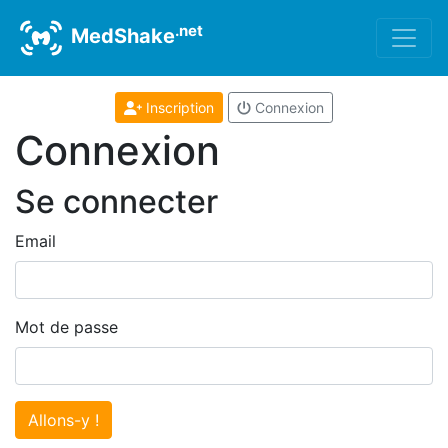
.net
MedShake
Inscription
Connexion
Connexion
Se connecter
Email
Mot de passe
Allons-y !