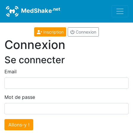
.net
MedShake
Inscription
Connexion
Connexion
Se connecter
Email
Mot de passe
Allons-y !