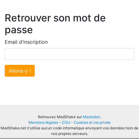
Retrouver son mot de
passe
Email d'inscription
Allons-y !
Retrouvez MedShake sur
Mastodon
.
Mentions légales
-
CGU
-
Cookies et vie privée
MedShake.net n'utilise aucun code informatique envoyant vos données hors de
nos propres serveurs.