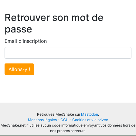
Retrouver son mot de
passe
Email d'inscription
Allons-y !
Retrouvez MedShake sur
Mastodon
.
Mentions légales
-
CGU
-
Cookies et vie privée
MedShake.net n'utilise aucun code informatique envoyant vos données hors de
nos propres serveurs.