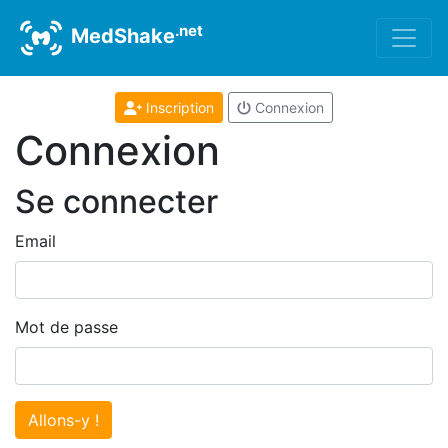
.net
MedShake
Inscription
Connexion
Connexion
Se connecter
Email
Mot de passe
Allons-y !