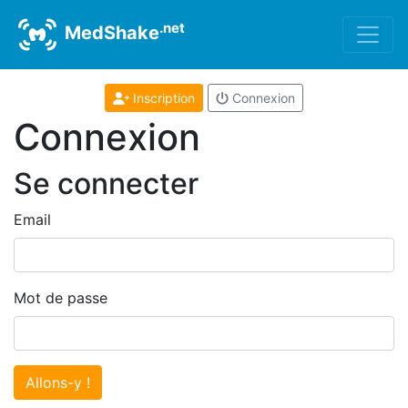
.net
MedShake
Inscription
Connexion
Connexion
Se connecter
Email
Mot de passe
Allons-y !