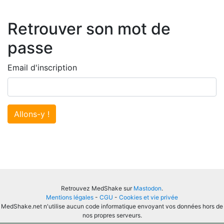
Retrouver son mot de
passe
Email d'inscription
Allons-y !
Retrouvez MedShake sur
Mastodon
.
Mentions légales
-
CGU
-
Cookies et vie privée
MedShake.net n'utilise aucun code informatique envoyant vos données hors de
nos propres serveurs.