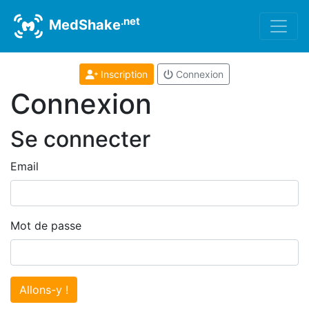
.net
MedShake
Inscription
Connexion
Connexion
Se connecter
Email
Mot de passe
Allons-y !