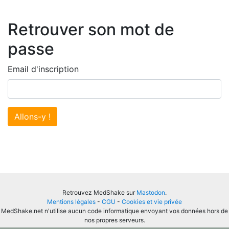
Retrouver son mot de
passe
Email d'inscription
Allons-y !
Retrouvez MedShake sur
Mastodon
.
Mentions légales
-
CGU
-
Cookies et vie privée
MedShake.net n'utilise aucun code informatique envoyant vos données hors de
nos propres serveurs.