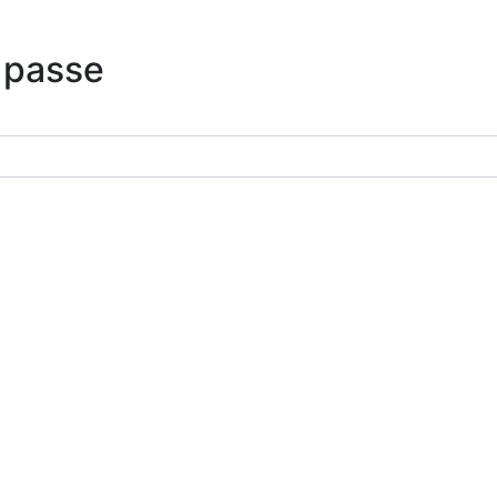
 passe