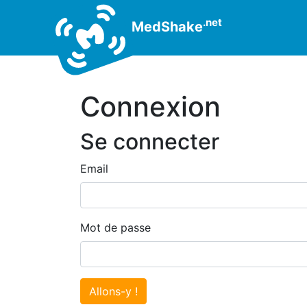
.net
MedShake
Connexion
Se connecter
Email
Mot de passe
Allons-y !