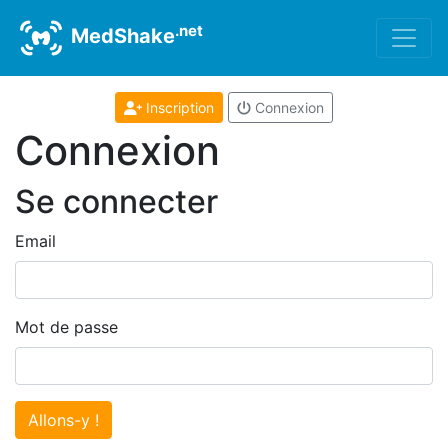
.net
MedShake
Inscription
Connexion
Connexion
Se connecter
Email
Mot de passe
Allons-y !