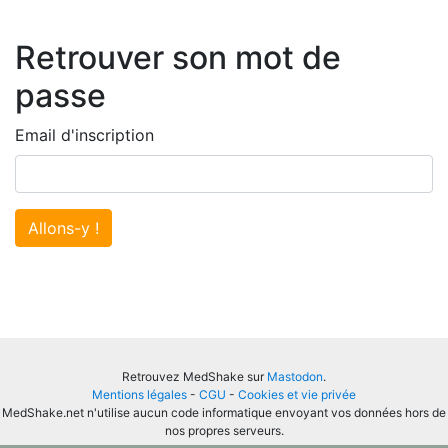
Retrouver son mot de
passe
Email d'inscription
Allons-y !
Retrouvez MedShake sur
Mastodon
.
Mentions légales
-
CGU
-
Cookies et vie privée
MedShake.net n'utilise aucun code informatique envoyant vos données hors de
nos propres serveurs.