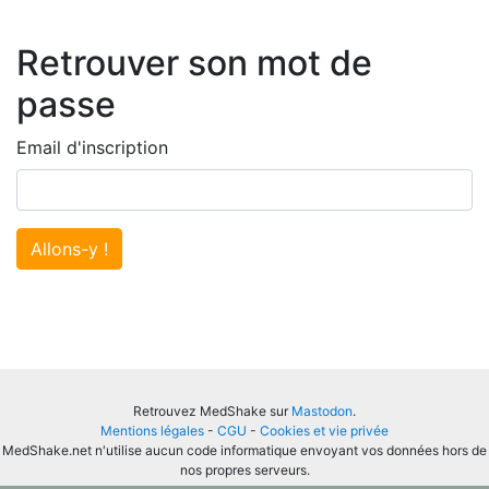
Retrouver son mot de
passe
Email d'inscription
Allons-y !
Retrouvez MedShake sur
Mastodon
.
Mentions légales
-
CGU
-
Cookies et vie privée
MedShake.net n'utilise aucun code informatique envoyant vos données hors de
nos propres serveurs.