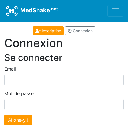
.net
MedShake
Inscription
Connexion
Connexion
Se connecter
Email
Mot de passe
Allons-y !