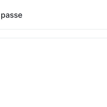
 passe