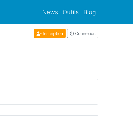
News
Outils
Blog
Inscription
Connexion