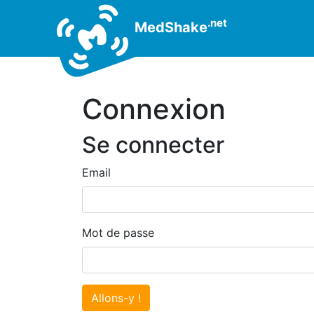
.net
MedShake
Connexion
Se connecter
Email
Mot de passe
Allons-y !