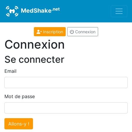
.net
MedShake
Inscription
Connexion
Connexion
Se connecter
Email
Mot de passe
Allons-y !