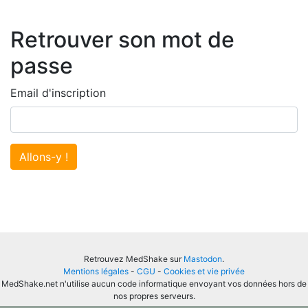
Retrouver son mot de
passe
Email d'inscription
Allons-y !
Retrouvez MedShake sur
Mastodon
.
Mentions légales
-
CGU
-
Cookies et vie privée
MedShake.net n'utilise aucun code informatique envoyant vos données hors de
nos propres serveurs.