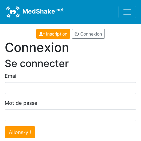
.net
MedShake
Inscription
Connexion
Connexion
Se connecter
Email
Mot de passe
Allons-y !