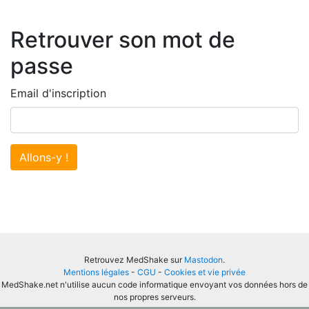
Retrouver son mot de
passe
Email d'inscription
Allons-y !
Retrouvez MedShake sur
Mastodon
.
Mentions légales
-
CGU
-
Cookies et vie privée
MedShake.net n'utilise aucun code informatique envoyant vos données hors de
nos propres serveurs.