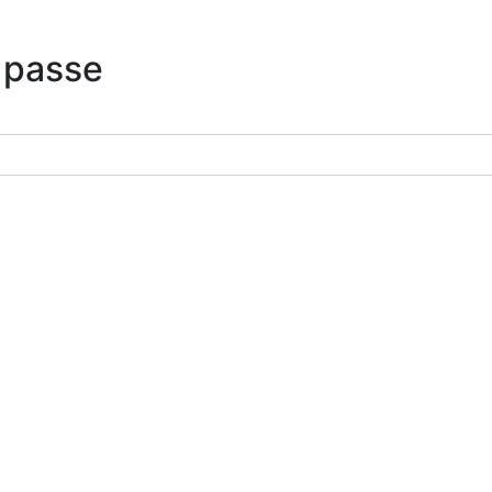
 passe