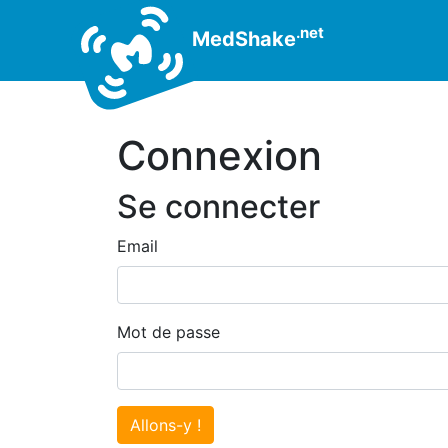
.net
MedShake
Connexion
Se connecter
Email
Mot de passe
Allons-y !