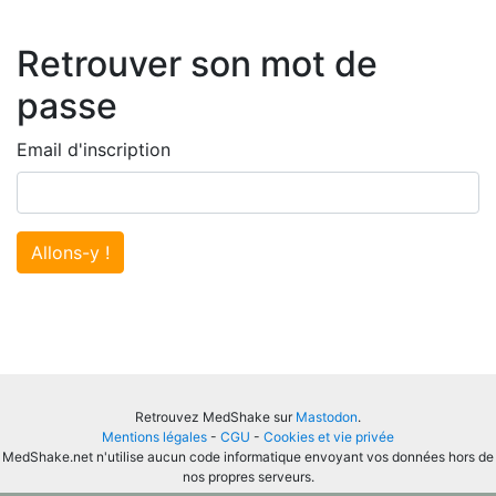
Retrouver son mot de
passe
Email d'inscription
Allons-y !
Retrouvez MedShake sur
Mastodon
.
Mentions légales
-
CGU
-
Cookies et vie privée
MedShake.net n'utilise aucun code informatique envoyant vos données hors de
nos propres serveurs.