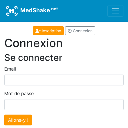
.net
MedShake
Inscription
Connexion
Connexion
Se connecter
Email
Mot de passe
Allons-y !