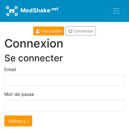
.net
MedShake
Inscription
Connexion
Connexion
Se connecter
Email
Mot de passe
Allons-y !