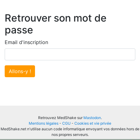
Retrouver son mot de
passe
Email d'inscription
Allons-y !
Retrouvez MedShake sur
Mastodon
.
Mentions légales
-
CGU
-
Cookies et vie privée
MedShake.net n'utilise aucun code informatique envoyant vos données hors de
nos propres serveurs.