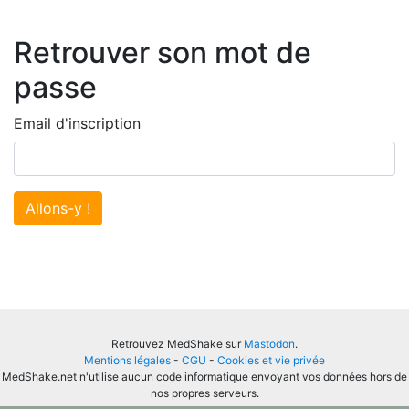
Retrouver son mot de
passe
Email d'inscription
Allons-y !
Retrouvez MedShake sur
Mastodon
.
Mentions légales
-
CGU
-
Cookies et vie privée
MedShake.net n'utilise aucun code informatique envoyant vos données hors de
nos propres serveurs.