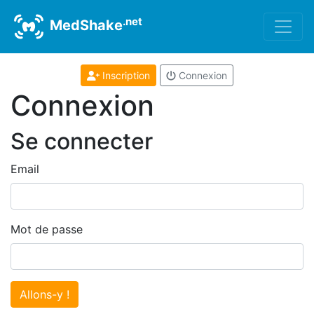
.net
MedShake
Inscription
Connexion
Connexion
Se connecter
Email
Mot de passe
Allons-y !