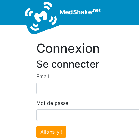
.net
MedShake
Connexion
Se connecter
Email
Mot de passe
Allons-y !