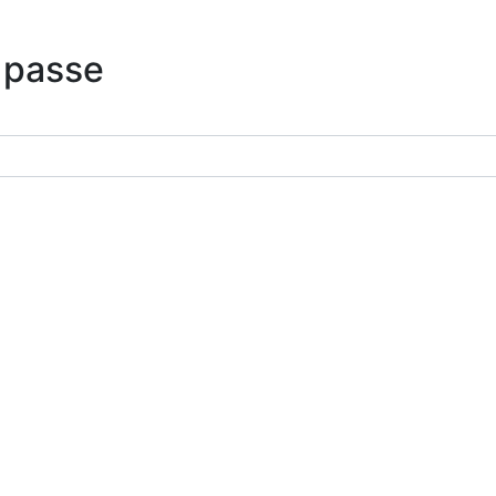
 passe