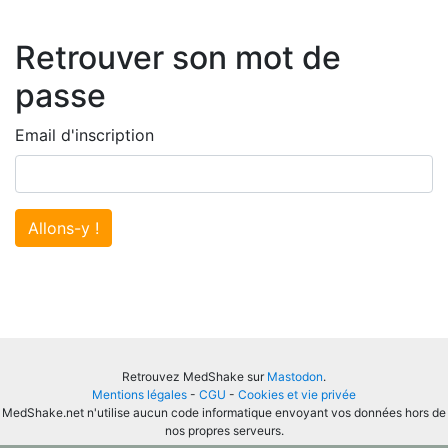
Retrouver son mot de
passe
Email d'inscription
Allons-y !
Retrouvez MedShake sur
Mastodon
.
Mentions légales
-
CGU
-
Cookies et vie privée
MedShake.net n'utilise aucun code informatique envoyant vos données hors de
nos propres serveurs.