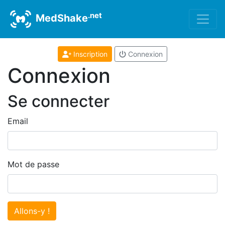
.net
MedShake
Inscription
Connexion
Connexion
Se connecter
Email
Mot de passe
Allons-y !