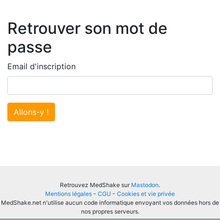
Retrouver son mot de
passe
Email d'inscription
Allons-y !
Retrouvez MedShake sur
Mastodon
.
Mentions légales
-
CGU
-
Cookies et vie privée
MedShake.net n'utilise aucun code informatique envoyant vos données hors de
nos propres serveurs.