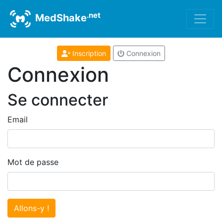
.net
MedShake
Inscription
Connexion
Connexion
Se connecter
Email
Mot de passe
Allons-y !