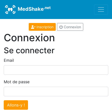
.net
MedShake
Inscription
Connexion
Connexion
Se connecter
Email
Mot de passe
Allons-y !