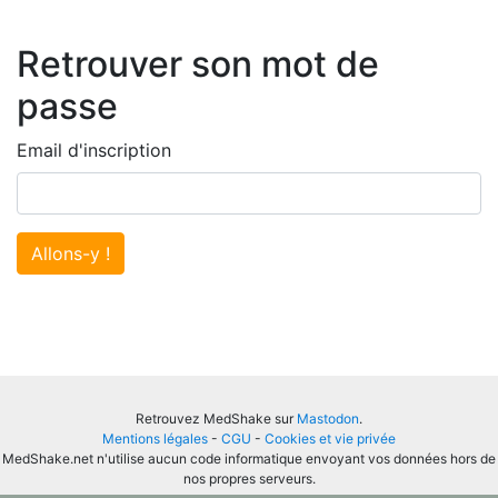
Retrouver son mot de
passe
Email d'inscription
Allons-y !
Retrouvez MedShake sur
Mastodon
.
Mentions légales
-
CGU
-
Cookies et vie privée
MedShake.net n'utilise aucun code informatique envoyant vos données hors de
nos propres serveurs.