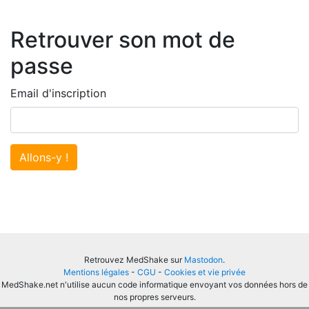
Retrouver son mot de
passe
Email d'inscription
Allons-y !
Retrouvez MedShake sur
Mastodon
.
Mentions légales
-
CGU
-
Cookies et vie privée
MedShake.net n'utilise aucun code informatique envoyant vos données hors de
nos propres serveurs.