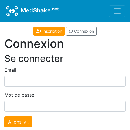
.net
MedShake
Inscription
Connexion
Connexion
Se connecter
Email
Mot de passe
Allons-y !