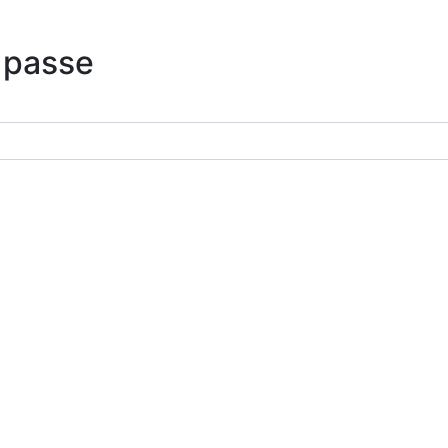
 passe