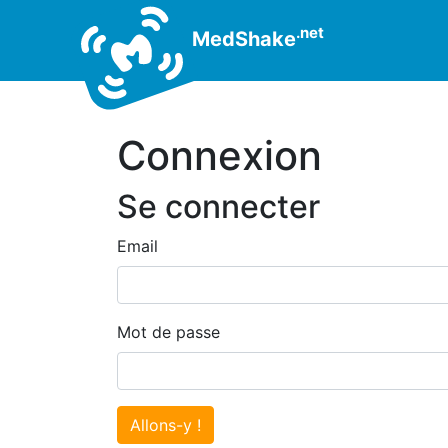
.net
MedShake
Connexion
Se connecter
Email
Mot de passe
Allons-y !