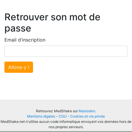
Retrouver son mot de
passe
Email d'inscription
Allons-y !
Retrouvez MedShake sur
Mastodon
.
Mentions légales
-
CGU
-
Cookies et vie privée
MedShake.net n'utilise aucun code informatique envoyant vos données hors de
nos propres serveurs.