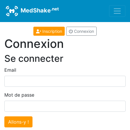
.net
MedShake
Inscription
Connexion
Connexion
Se connecter
Email
Mot de passe
Allons-y !