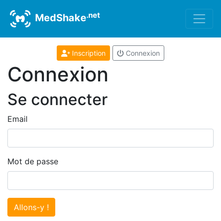
.net
MedShake
Inscription
Connexion
Connexion
Se connecter
Email
Mot de passe
Allons-y !