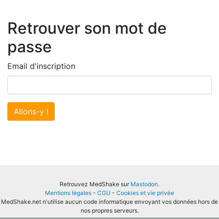
Retrouver son mot de
passe
Email d'inscription
Allons-y !
Retrouvez MedShake sur
Mastodon
.
Mentions légales
-
CGU
-
Cookies et vie privée
MedShake.net n'utilise aucun code informatique envoyant vos données hors de
nos propres serveurs.