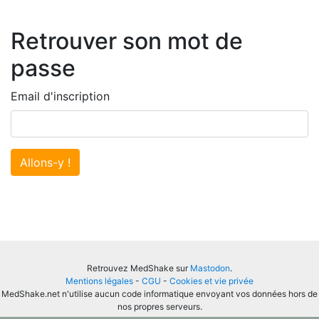
Retrouver son mot de
passe
Email d'inscription
Allons-y !
Retrouvez MedShake sur
Mastodon
.
Mentions légales
-
CGU
-
Cookies et vie privée
MedShake.net n'utilise aucun code informatique envoyant vos données hors de
nos propres serveurs.