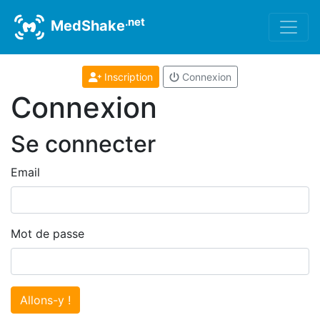
.net
MedShake
Inscription
Connexion
Connexion
Se connecter
Email
Mot de passe
Allons-y !