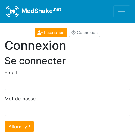
.net
MedShake
Inscription
Connexion
Connexion
Se connecter
Email
Mot de passe
Allons-y !