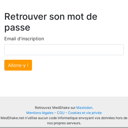
Retrouver son mot de
passe
Email d'inscription
Allons-y !
Retrouvez MedShake sur
Mastodon
.
Mentions légales
-
CGU
-
Cookies et vie privée
MedShake.net n'utilise aucun code informatique envoyant vos données hors de
nos propres serveurs.