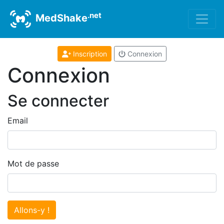
.net
MedShake
Inscription
Connexion
Connexion
Se connecter
Email
Mot de passe
Allons-y !