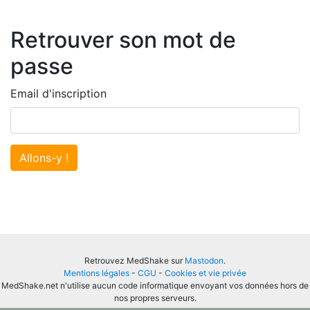
Retrouver son mot de
passe
Email d'inscription
Allons-y !
Retrouvez MedShake sur
Mastodon
.
Mentions légales
-
CGU
-
Cookies et vie privée
MedShake.net n'utilise aucun code informatique envoyant vos données hors de
nos propres serveurs.