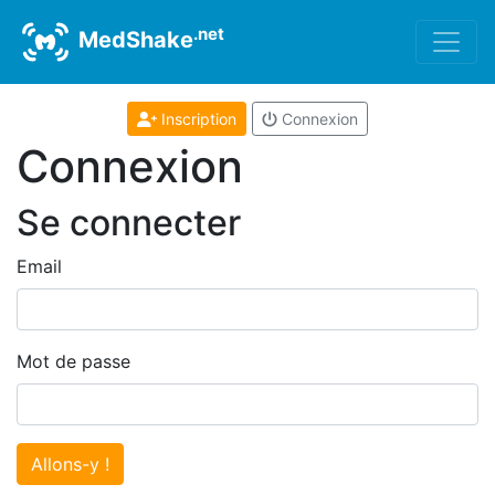
.net
MedShake
Inscription
Connexion
Connexion
Se connecter
Email
Mot de passe
Allons-y !