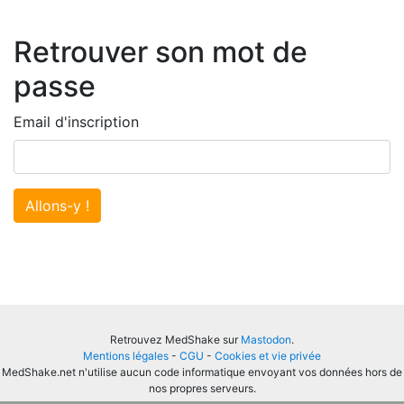
Retrouver son mot de
passe
Email d'inscription
Allons-y !
Retrouvez MedShake sur
Mastodon
.
Mentions légales
-
CGU
-
Cookies et vie privée
MedShake.net n'utilise aucun code informatique envoyant vos données hors de
nos propres serveurs.