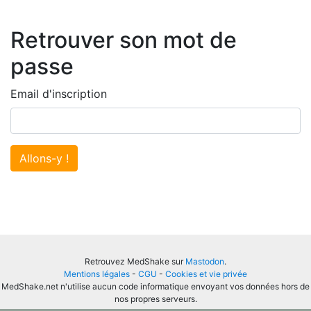
Retrouver son mot de
passe
Email d'inscription
Allons-y !
Retrouvez MedShake sur
Mastodon
.
Mentions légales
-
CGU
-
Cookies et vie privée
MedShake.net n'utilise aucun code informatique envoyant vos données hors de
nos propres serveurs.