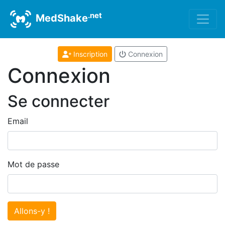
.net
MedShake
Inscription
Connexion
Connexion
Se connecter
Email
Mot de passe
Allons-y !