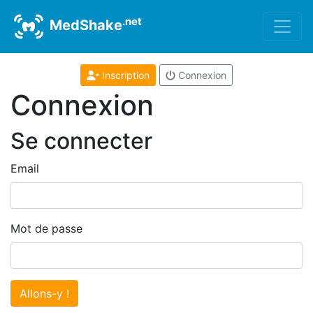
.net
MedShake
Inscription
Connexion
Connexion
Se connecter
Email
Mot de passe
Allons-y !