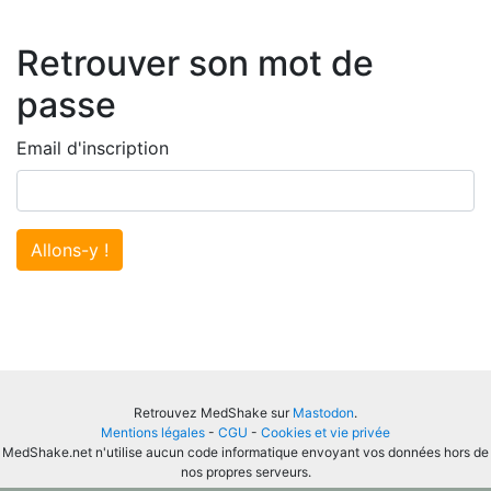
Retrouver son mot de
passe
Email d'inscription
Allons-y !
Retrouvez MedShake sur
Mastodon
.
Mentions légales
-
CGU
-
Cookies et vie privée
MedShake.net n'utilise aucun code informatique envoyant vos données hors de
nos propres serveurs.