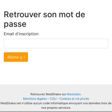
Retrouver son mot de
passe
Email d'inscription
Allons-y !
Retrouvez MedShake sur
Mastodon
.
Mentions légales
-
CGU
-
Cookies et vie privée
MedShake.net n'utilise aucun code informatique envoyant vos données hors de
nos propres serveurs.