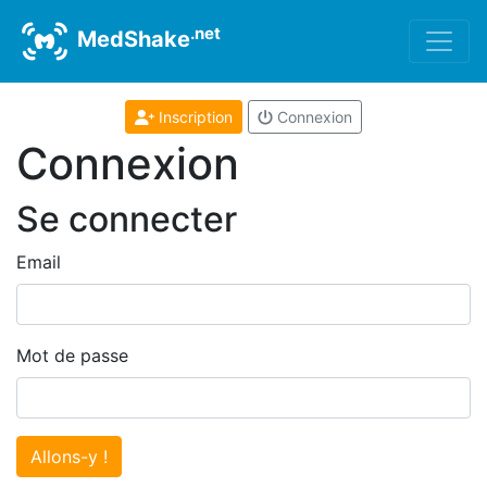
.net
MedShake
Inscription
Connexion
Connexion
Se connecter
Email
Mot de passe
Allons-y !