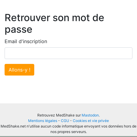
Retrouver son mot de
passe
Email d'inscription
Allons-y !
Retrouvez MedShake sur
Mastodon
.
Mentions légales
-
CGU
-
Cookies et vie privée
MedShake.net n'utilise aucun code informatique envoyant vos données hors de
nos propres serveurs.