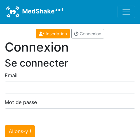
.net
MedShake
Inscription
Connexion
Connexion
Se connecter
Email
Mot de passe
Allons-y !