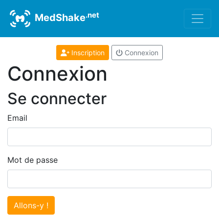
.net
MedShake
Inscription
Connexion
Connexion
Se connecter
Email
Mot de passe
Allons-y !