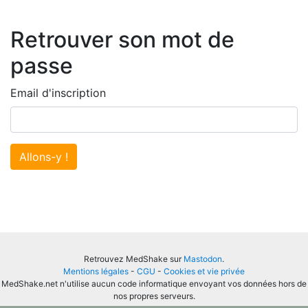
Retrouver son mot de
passe
Email d'inscription
Allons-y !
Retrouvez MedShake sur
Mastodon
.
Mentions légales
-
CGU
-
Cookies et vie privée
MedShake.net n'utilise aucun code informatique envoyant vos données hors de
nos propres serveurs.