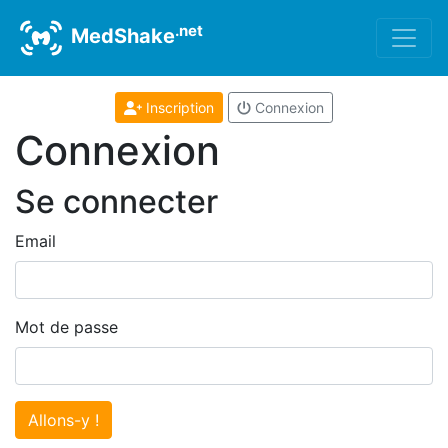
.net
MedShake
Inscription
Connexion
Connexion
Se connecter
Email
Mot de passe
Allons-y !