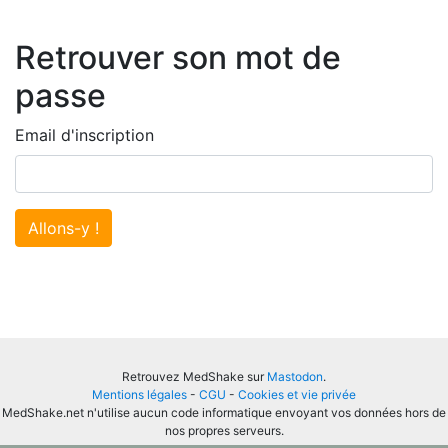
Retrouver son mot de
passe
Email d'inscription
Allons-y !
Retrouvez MedShake sur
Mastodon
.
Mentions légales
-
CGU
-
Cookies et vie privée
MedShake.net n'utilise aucun code informatique envoyant vos données hors de
nos propres serveurs.