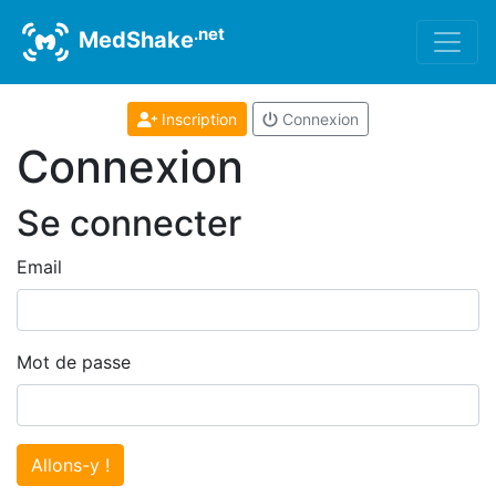
.net
MedShake
Inscription
Connexion
Connexion
Se connecter
Email
Mot de passe
Allons-y !