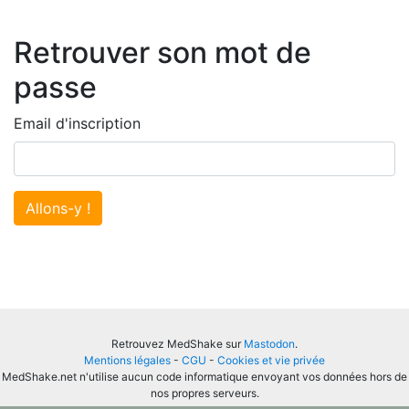
Retrouver son mot de
passe
Email d'inscription
Allons-y !
Retrouvez MedShake sur
Mastodon
.
Mentions légales
-
CGU
-
Cookies et vie privée
MedShake.net n'utilise aucun code informatique envoyant vos données hors de
nos propres serveurs.